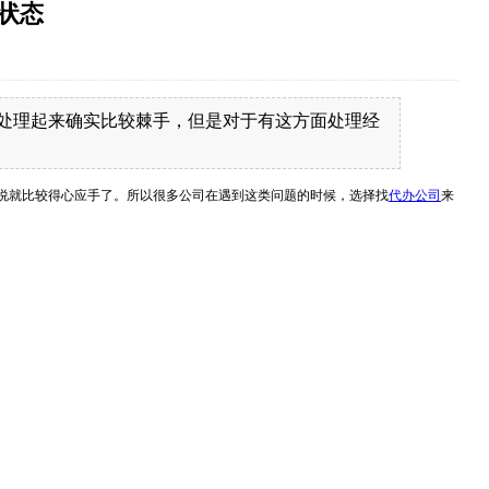
状态
处理起来确实比较棘手，但是对于有这方面处理经
说就比较得心应手了。所以很多公司在遇到这类问题的时候，选择找
代办公司
来