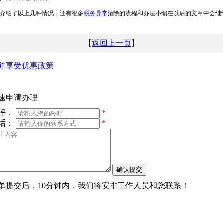
介绍了以上几种情况，还有很多
税务异常
清除的流程和办法小编在以后的文章中会继
【
返回上一页
】
并享受优惠政策
速申请办理
呼：
*
话：
*
单提交后，10分钟内，我们将安排工作人员和您联系！