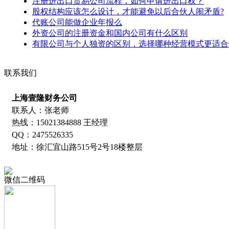
注册进出口贸易公司流程，如何申请进出口权？
股权结构应该怎么设计，才能避免以后合伙人闹矛盾?
代账公司能做企业年报么
外资公司的注册资金和国内公司有什么区别
有限公司与个人独资的区别，选择哪种经营模式更适合
联系我们
上海壹隆财务公司
联系人：张老师
热线：15021384888 王经理
QQ：2475526335
地址：徐汇宜山路515号2号18楼整层
微信二维码