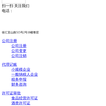
扫一扫 关注我们
电话：
15021384888 王经理
徐汇宜山路515号2号18楼整层
公司注册
公司注册
公司变更
公司注销
代理记账
小规模企业
一般纳税人企业
税务申报
财务咨询
许可证审批
食品经营许可证
酒类许可证