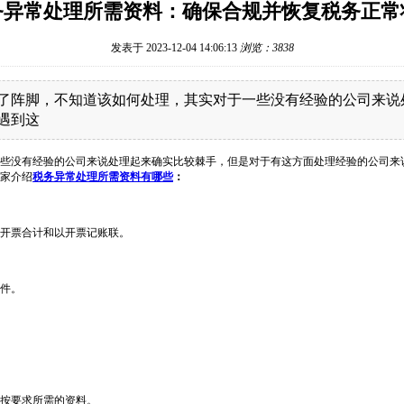
务异常处理所需资料：确保合规并恢复税务正常
发表于 2023-12-04 14:06:13
浏览：3838
了阵脚，不知道该如何处理，其实对于一些没有经验的公司来说
遇到这
些没有经验的公司来说处理起来确实比较棘手，但是对于有这方面处理经验的公司来
家介绍
税务异常处理所需资料有哪些
：
开票合计和以开票记账联。
件。
按要求所需的资料。