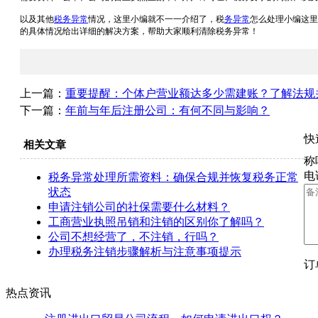
以及其他
税务异常
情况，这里小编就不一一介绍了，税
务异常
怎么处理小编这里
的具体情况给出详细的解决方案，帮助大家顺利清除税务异常！
上一篇：
重要提醒：个体户营业额达多少需建账？了解法规
下一篇：
年前与年后注册公司：有何不同与影响？
快
相关文章
称
电
税务异常处理所需资料：确保合规并恢复税务正常
状态
申请注销公司的社保需要什么材料？
工商营业执照吊销和注销的区别你了解吗？
公司不想经营了，不注销，行吗？
办理税务注销步骤解析与注意事项提示
订
热点资讯