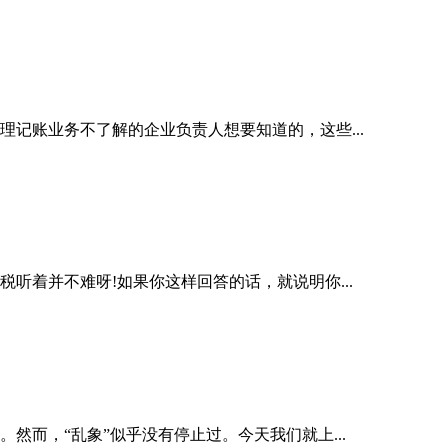
记账业务不了解的企业负责人想要知道的，这些...
着并不难呀!如果你这样回答的话，就说明你...
而，“乱象”似乎没有停止过。今天我们就上...