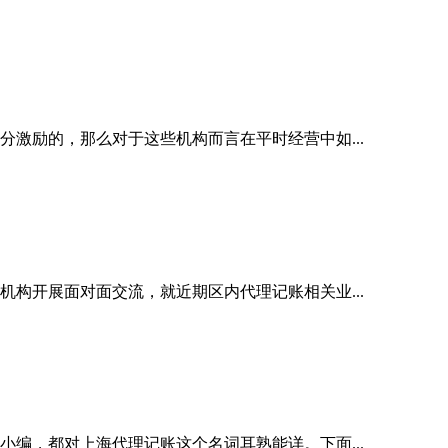
激励的，那么对于这些机构而言在平时经营中如...
构开展面对面交流，就近期区内代理记账相关业...
编，都对上海代理记账这个名词耳熟能详。下面...