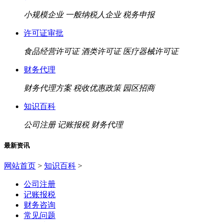
小规模企业
一般纳税人企业
税务申报
许可证审批
食品经营许可证
酒类许可证
医疗器械许可证
财务代理
财务代理方案
税收优惠政策
园区招商
知识百科
公司注册
记账报税
财务代理
最新资讯
网站首页
>
知识百科
>
公司注册
记账报税
财务咨询
常见问题