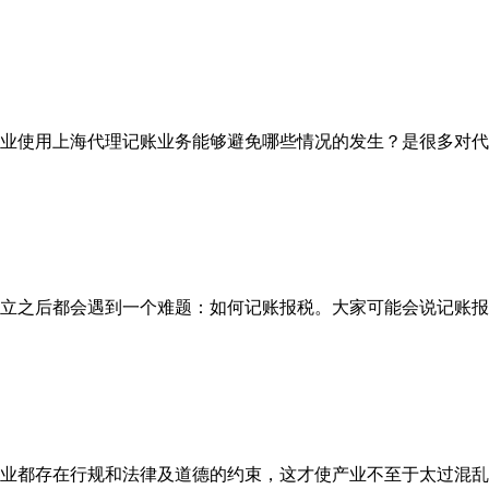
业使用上海代理记账业务能够避免哪些情况的发生？是很多对代理
立之后都会遇到一个难题：如何记账报税。大家可能会说记账报税听
都存在行规和法律及道德的约束，这才使产业不至于太过混乱。然