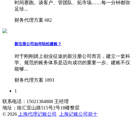
时间赛跑。谈客户、管团队、拓市场……每一分钟都弥
足珍...
财务代理方案
682
新注册公司如何轻松建账？
对于刚刚踏上创业征途的新注册公司而言，建立一套科
学、规范的账务体系是迈向成功的重要一步。建账不仅
能够...
财务代理方案
1893
1
联系电话：15021384888 王经理
地址：徐汇宜山路515号2号18楼整层
© 2026
上海代理记账公司
上海记账公司前十