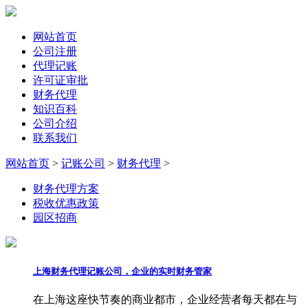
网站首页
公司注册
代理记账
许可证审批
财务代理
知识百科
公司介绍
联系我们
网站首页
>
记账公司
>
财务代理
>
财务代理方案
税收优惠政策
园区招商
上海财务代理记账公司，企业的实时财务管家
在上海这座快节奏的商业都市，企业经营者每天都在与