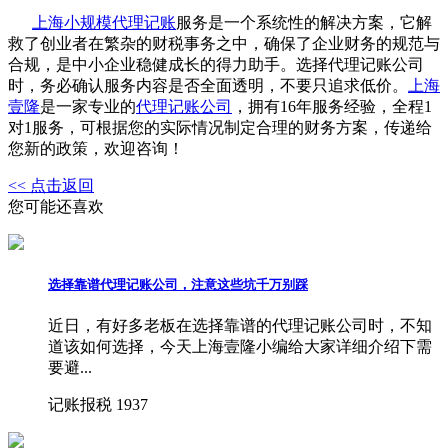
上海小规模代理记账
服务是一个系统性的解决方案，它解
救了创业者在繁杂的财税事务之中，确保了企业财务的规范与
合规，是中小企业稳健成长的得力助手。选择代理记账公司
时，务必确认服务内容是否全面透明，不要只追求低价。
上海
壹隆
是一家专业的
代理记账公司
，拥有16年服务经验，全程1
对1服务，可根据您的实际情况制定合理的财务方案，传递给
您新的政策，欢迎咨询！
<< 点击返回
您可能还喜欢
选择靠谱代理记账公司，注意这些坑千万别踩
近日，有好多老板在选择靠谱的代理记账公司时，不知
道该如何选择，今天上海壹隆小编给大家详细介绍下需
要避...
记账报税
1937