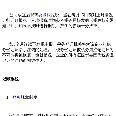
公司成立后就需要
做账
报税，当在每月15日前对上月情况
进行
记账报税
，首次报税时间参考税务局核发的《税种核定通
知书》。如果不按时进行报税，产生的影响十分严重。
如3个月连续不纳税申报，税务登记机关将对该企业的税
务登记证给于注销的处理。当税务登记证被税务局注销之后将
不可能再被恢复，也就是说，企业的所有证照都会因为税务登
记证的注销而相继作废。
记账报税
1、
财务
规章制度
新公司刚成立，财务规章制度还不健全，因而企业财会人