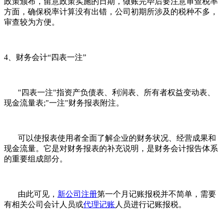
政策颁布，留意政策实施的日期，做账完毕后要注意审查税率
方面，确保税率计算没有出错，公司初期所涉及的税种不多，
审查较为方便。
4、财务会计“四表一注”
"四表一注"指资产负债表、利润表、所有者权益变动表、
现金流量表;"一注"财务报表附注。
可以使报表使用者全面了解企业的财务状况、经营成果和
现金流量。它是对财务报表的补充说明，是财务会计报告体系
的重要组成部分。
由此可见，
新公司注册
第一个月记账报税并不简单，需要
有相关公司会计人员或
代理记账
人员进行记账报税。