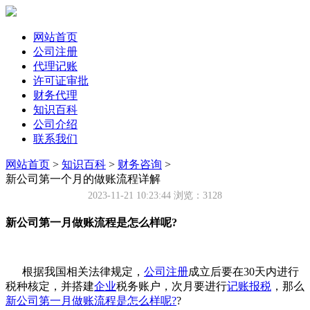
网站首页
公司注册
代理记账
许可证审批
财务代理
知识百科
公司介绍
联系我们
网站首页
>
知识百科
>
财务咨询
>
新公司第一个月的做账流程详解
2023-11-21 10:23:44
浏览：3128
新公司第一月做账流程是怎么样呢?
根据我国相关法律规定，
公司注册
成立后要在30天内进行
税种核定，并搭建
企业
税务账户，次月要进行
记账报税
，那么
新公司第一月做账流程是怎么样呢?
?