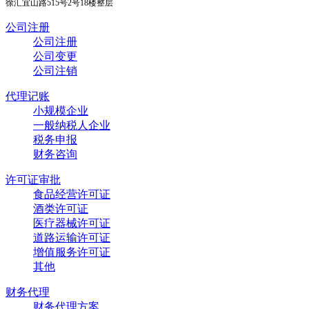
徐汇宜山路515号2号18楼整层
公司注册
公司注册
公司变更
公司注销
代理记账
小规模企业
一般纳税人企业
税务申报
财务咨询
许可证审批
食品经营许可证
酒类许可证
医疗器械许可证
道路运输许可证
增值服务许可证
其他
财务代理
财务代理方案