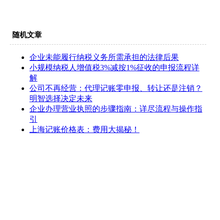
随机文章
企业未能履行纳税义务所需承担的法律后果
小规模纳税人增值税3%减按1%征收的申报流程详
解
公司不再经营：代理记账零申报、转让还是注销？
明智选择决定未来
企业办理营业执照的步骤指南：详尽流程与操作指
引
上海记账价格表：费用大揭秘！