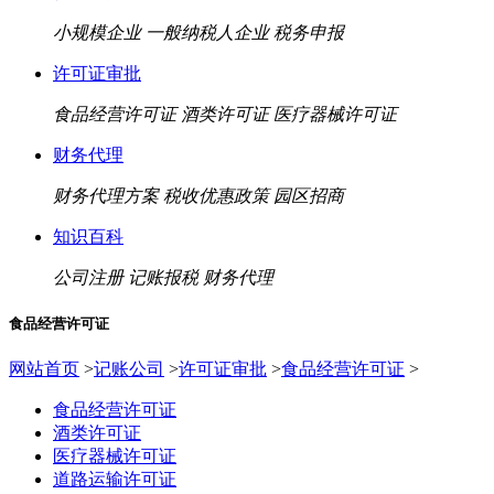
小规模企业
一般纳税人企业
税务申报
许可证审批
食品经营许可证
酒类许可证
医疗器械许可证
财务代理
财务代理方案
税收优惠政策
园区招商
知识百科
公司注册
记账报税
财务代理
食品经营许可证
网站首页
>
记账公司
>
许可证审批
>
食品经营许可证
>
食品经营许可证
酒类许可证
医疗器械许可证
道路运输许可证