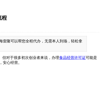
流程
海壹隆可以帮您全程代办，无需本人到场，轻松拿
节。但对于很多初次创业者来说，办理
食品经营许可证
可能是
，安心经营。