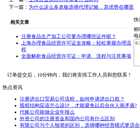
下一篇：
为什么这么多老板选择代理记账，其优势在哪里
快
相关文章
称
电
注册食品生产加工公司要办理哪些证件呢？
上海办理食品经营许可证全攻略：轻松掌握办理流
程
全面解析食品经营许可证：申请、流程与注意事项
订单提交后，10分钟内，我们将安排工作人员和您联系！
热点资讯
注册进出口贸易公司流程，如何申请进出口权？
股权结构应该怎么设计，才能避免以后合伙人闹矛盾?
代账公司能做企业年报么
外资公司的注册资金和国内公司有什么区别
有限公司与个人独资的区别，选择哪种经营模式更适合