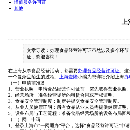
增值服务许可证
其他
上
文章导读：办理食品经营许可证虽然涉及多个环节
证，欢迎咨询！
在上海从事食品经营活动，都需要
办理食品经营许可证
。这
一个复杂且陌生的过程。
上海壹隆
小编为您详细介绍上海
办
（一）申请前准备
1、营业执照：申请食品经营许可证前，需先取得营业执照
2、经营场所：准备经营场所的租赁合同或产权证明。
3、食品安全管理制度：制定并提交食品安全管理制度。
4、从业人员健康证明：所有食品从业人员需提供健康证明
5、设备布局与工艺流程：准备食品经营场所的设备布局图
（二）网上申请
1、登录上海市“一网通办”平台，选择“食品经营许可证”申