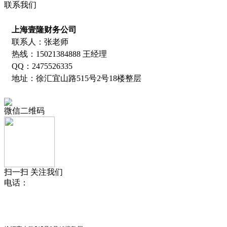
联系我们
上海壹隆财务公司
联系人：张老师
热线：15021384888 王经理
QQ：2475526335
地址：徐汇宜山路515号2号18楼整层
微信二维码
扫一扫 关注我们
电话：
15021384888 王经理