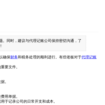
题。同时，建议与代理记账公司保持密切沟通，了
！
以确保
财务
和税务处理的顺利进行。有些老板对于
代理记账
的重要文件。
依据。
类费用单据。
据用于记录公司的日常开支和成本。