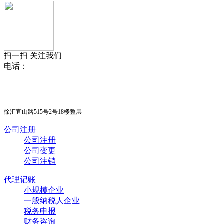
扫一扫 关注我们
电话：
15021384888 王经理
徐汇宜山路515号2号18楼整层
公司注册
公司注册
公司变更
公司注销
代理记账
小规模企业
一般纳税人企业
税务申报
财务咨询