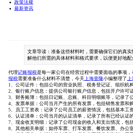
政策法规
最新资讯
文章导读：准备这些材料时，需要确保它们的真实
解他们所需的具体材料和格式要求，以便更好地配
代理
记账报税
是每一家公司在经营过程中需要面临的事项，
报税
需要准备什么材料不清楚，今天
上海壹隆
小编整理了
上
1、公司证件：包括公司的营业执照、税务登记证、组织机
2、银行账户信息：提供公司银行账户信息，包括开户许可
3、财务账簿：包括日记账、总账、科目明细账等，记录了
4、发票单据：公司当月产生的所有发票，包括销售发票和
5、员工工资表：记录了公司员工的薪资情况，包括基本工
6、认证清单：公司当月的认证清单，记录了所有已经认证
7、现金收支明细：记录了公司现金的收入和支出情况，包
8、其他相关单据：如停车票、打车发票、餐饮发票、办公