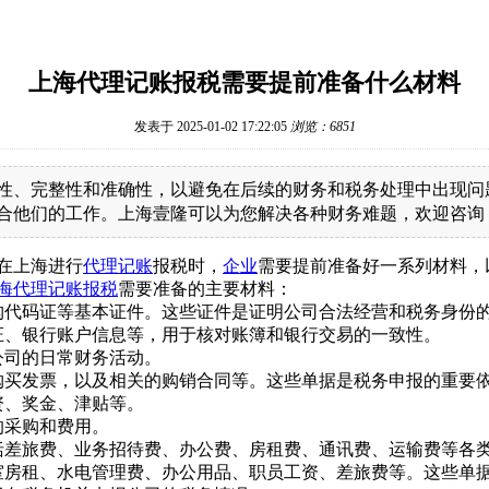
上海代理记账报税需要提前准备什么材料
发表于 2025-01-02 17:22:05
浏览：6851
性、完整性和准确性，以避免在后续的财务和税务处理中出现问
合他们的工作。上海壹隆可以为您解决各种财务难题，欢迎咨询
在上海进行
代理记账
报税时，
企业
需要提前准备好一系列材料，
海代理记账报税
需要准备的主要材料：
构代码证等基本证件。这些证件是证明公司合法经营和税务身份
证、银行账户信息等，用于核对账簿和银行交易的一致性。
公司的日常财务活动。
购买发票，以及相关的购销合同等。这些单据是税务申报的重要
资、奖金、津贴等。
的采购和费用。
括差旅费、业务招待费、办公费、房租费、通讯费、运输费等各
室房租、水电管理费、办公用品、职员工资、差旅费等。这些单