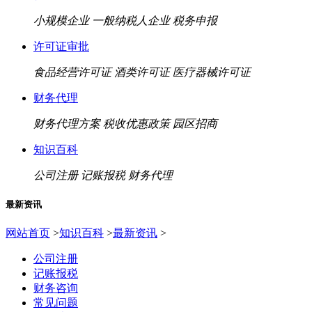
小规模企业
一般纳税人企业
税务申报
许可证审批
食品经营许可证
酒类许可证
医疗器械许可证
财务代理
财务代理方案
税收优惠政策
园区招商
知识百科
公司注册
记账报税
财务代理
最新资讯
网站首页
>
知识百科
>
最新资讯
>
公司注册
记账报税
财务咨询
常见问题