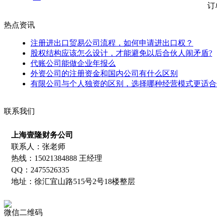
订
热点资讯
注册进出口贸易公司流程，如何申请进出口权？
股权结构应该怎么设计，才能避免以后合伙人闹矛盾?
代账公司能做企业年报么
外资公司的注册资金和国内公司有什么区别
有限公司与个人独资的区别，选择哪种经营模式更适合
联系我们
上海壹隆财务公司
联系人：张老师
热线：15021384888 王经理
QQ：2475526335
地址：徐汇宜山路515号2号18楼整层
微信二维码