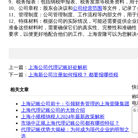
9、税务报表：包括纳税申报表、税务发票等税务资料，用
10、公司章程：股东会决议和
公司经营范围
等文件，记录了
11、管理制度：公司管理制度、工作流程等内部文件，用
12、特殊材料：根据公司的实际情况，可能还需要提供企
准备这些材料时，需要确保它们的真实性、完整性和准确性
要求，以便更好地配合他们的工作。上海壹隆可以为您解决
上一篇：
上海公司代理记账好处解析
下一篇：
上海新公司注册如何报税？ 都要报哪些税
快
相关文章
称
电
上海记账公司前十：引领财务管理的上海壹隆集团
上海代理记账公司的大致介绍
上海小规模纳税人2024年最新政策解析
市场中正规上海代理记账公司都有哪些特征？
代理记账优势大揭秘：为何成为现代企业的明智之
选