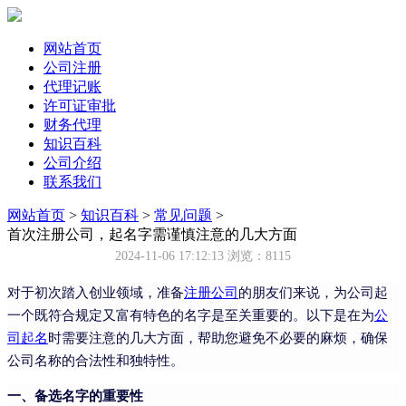
网站首页
公司注册
代理记账
许可证审批
财务代理
知识百科
公司介绍
联系我们
网站首页
>
知识百科
>
常见问题
>
首次注册公司，起名字需谨慎注意的几大方面
2024-11-06 17:12:13
浏览：8115
对于初次踏入创业领域，准备
注册公司
的朋友们来说，为公司起
一个既符合规定又富有特色的名字是至关重要的。以下是在为
公
司起名
时需要注意的几大方面，帮助您避免不必要的麻烦，确保
公司名称的合法性和独特性。
一、备选名字的重要性