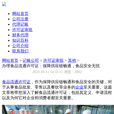
网站首页
公司注册
代理记账
许可证审批
财务代理
知识百科
公司介绍
联系我们
网站首页
>
记账公司
>
许可证审批
>
其他
>
办理食品流通许可证：保障供应链畅通，食品安全无忧
2023-10-11 14:35:11
浏览：2902
食品流通许可证
，作为保障供应链畅通和食品安全的关键，对
于从事食品批发、零售以及餐饮等业务的
企业
至关重要。这篇
文章将带您深入了解食品流通许可证，包括其定义、申请流程
以及为何它对企业和消费者都至关重要。