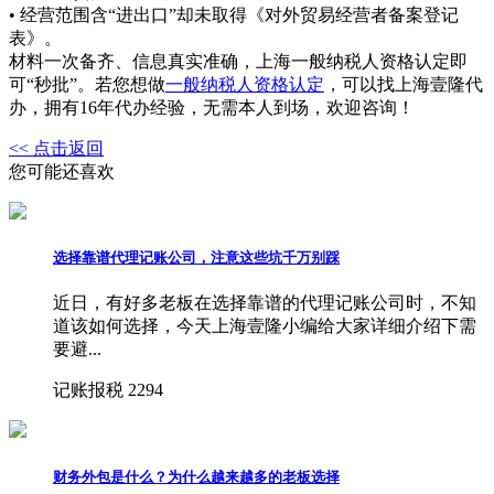
• 经营范围含“进出口”却未取得《对外贸易经营者备案登记
表》。
材料一次备齐、信息真实准确，上海一般纳税人资格认定即
可“秒批”。若您想做
一般纳税人资格认定
，可以找上海壹隆代
办，拥有16年代办经验，无需本人到场，欢迎咨询！
<< 点击返回
您可能还喜欢
选择靠谱代理记账公司，注意这些坑千万别踩
近日，有好多老板在选择靠谱的代理记账公司时，不知
道该如何选择，今天上海壹隆小编给大家详细介绍下需
要避...
记账报税
2294
财务外包是什么？为什么越来越多的老板选择