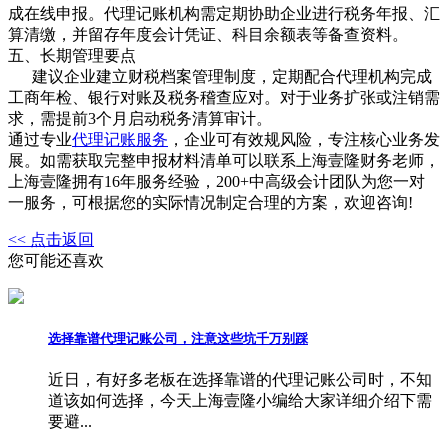
成在线申报。代理记账机构需定期协助企业进行税务年报、汇
算清缴，并留存年度会计凭证、科目余额表等备查资料。
五、长期管理要点
建议企业建立财税档案管理制度，定期配合代理机构完成
工商年检、银行对账及税务稽查应对。对于业务扩张或注销需
求，需提前3个月启动税务清算审计。
通过专业
代理记账服务
，企业可有效规风险，专注核心业务发
展。如需获取完整申报材料清单可以联系上海壹隆财务老师，
上海壹隆拥有16年服务经验，200+中高级会计团队为您一对
一服务，可根据您的实际情况制定合理的方案，欢迎咨询!
<< 点击返回
您可能还喜欢
选择靠谱代理记账公司，注意这些坑千万别踩
近日，有好多老板在选择靠谱的代理记账公司时，不知
道该如何选择，今天上海壹隆小编给大家详细介绍下需
要避...