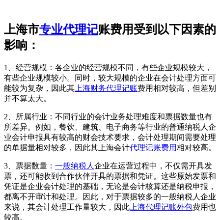
上海市
专业代理记
账费用受到以下因素的
影响：
1、经营规模：各企业的经营规模不同，有些企业规模较大，
有些企业规模较小。同时，较大规模的企业在会计处理方面可
能较为复杂，因此其
上海财务代理记账
费用相对较高，但差别
并不算太大。
2、所属行业：不同行业的会计业务处理难度和票据数量也有
所差异。例如，餐饮、建筑、电子商务等行业的普通纳税人企
业会计申报具有较高的财会技术要求，会计处理期间需要处理
的单据量相对较多，因此其上海会计
代理记账费用
相对较高。
3、票据数量：
一般纳税人
企业在运营过程中，不仅需开具发
票，还可能收到合作伙伴开具的票据和凭证。这些原始发票和
凭证是企业会计处理的基础，无论是会计核算还是纳税申报，
都离不开审计和处理。因此，对于票据较多的一般纳税人企业
来说，其会计处理工作量较大，因此
上海代理记账外包
费用也
较高。