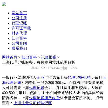
网站首页
公司注册
代理记账
许可证审批
财务代理
知识百科
公司介绍
联系我们
网站首页
>
知识百科
>
记账报税
>
上海代理记账服务：每月费用常规范围解析
2024-02-29 17:41:44
浏览：2224
一般行业普通纳税人
企业
往往选择上海
代理记账机构
，每月
上
海代理记账
机构费用一般为200-300元。而特殊行业普通纳税
人可能需要上海
代理记账
会计，并且费用相对较高，大致在
400-500元每月。然而，由于不同普通纳税人企业的具体经营
情况各异，上海
代理记账服务收费
标准也会有所不同。 点击
查看：
上海注册公司代理记账